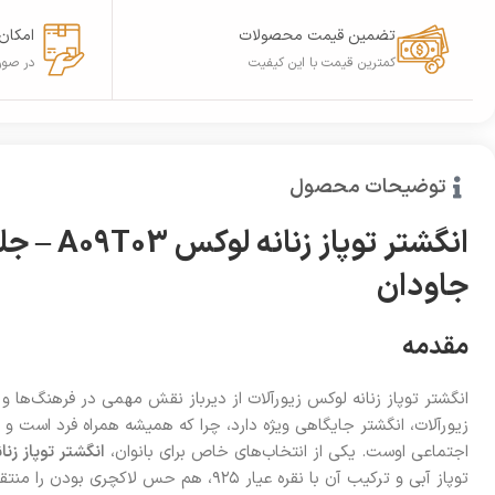
تضمین قیمت محصولات
امکان
کمترین قیمت با این کیفیت
در صور
توضیحات محصول
انگشتر توپ
جاودان
مقدمه
انگشتر توپاز زنانه لوکس زیورآلات از دیرباز نقش مهمی در فرهنگ‌ها و 
زیورآلات، انگشتر جایگاهی ویژه دارد، چرا که همیشه همراه فرد است 
اجتماعی اوست. یکی از انتخاب‌های خاص برای بانوان،
انگشتر توپاز زن
توپاز آبی و ترکیب آن با نقره عیار ۹۲۵، هم حس