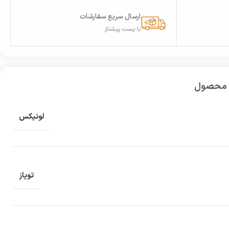
ارسال سریع سفارشات
با پست پیشتاز
 محصول
لونیکس
توپاز