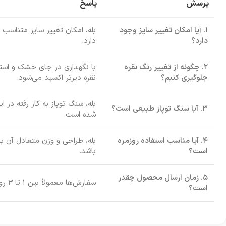
پرسش
پاسخ
۱. آیا امکان تغییر سایز وجود
بله، امکان تغییر سایز متناس
دارد؟
دارد.
۲. چگونه از تغییر رنگ نقره
با نگهداری در جای خشک و استفا
جلوگیری کنیم؟
نقره دیرتر اکسید می‌شود.
بله، سنگ توپاز به کار رفته در ا
۳. آیا سنگ توپاز طبیعی است؟
شده است.
۴. آیا مناسب استفاده روزمره
بله، طراحی و وزن متعادل آن ب
است؟
باشد.
۵. زمان ارسال محصول چقدر
سفارش‌ها معمولاً بین ۱ تا ۳ روز کاری به دست مشتری می‌رسند.
است؟