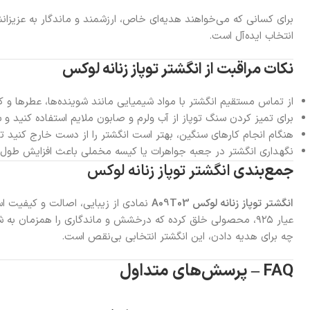
برای کسانی که می‌خواهند هدیه‌ای خاص، ارزشمند و ماندگار به عزیزان
انتخاب ایده‌آل است.
نکات مراقبت از انگشتر توپاز زنانه لوکس
از تماس مستقیم انگشتر با مواد شیمیایی مانند شوینده‌ها، عطرها و ک
برای تمیز کردن سنگ توپاز از آب ولرم و صابون ملایم استفاده کنید و
هنگام انجام کارهای سنگین، بهتر است انگشتر را از دست خارج کنید ت
نگهداری انگشتر در جعبه جواهرات یا کیسه مخملی باعث افزایش طول 
جمع‌بندی
انگشتر توپاز زنانه لوکس
انگشتر توپاز زنانه لوکس A09T03
عیار ۹۲۵، محصولی خلق کرده که درخشش و ماندگاری را همزمان ب
چه برای هدیه دادن، این انگشتر انتخابی بی‌نقص است.
FAQ – پرسش‌های متداول