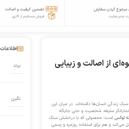
 مرجوع کردن سفارش
تضمین کیفیت و اصالت
ت عدم رضایت
فروش مستقیم از گالری
اطلاعات
از زنانه لوکس A09T03 – جلوه‌ای از اصالت و زیبایی
برند
نگین
سبک زندگی انسان‌ها داشته‌اند. در میان این
و نمایانگر سلیقه، شخصیت و حتی جایگاه
انه لوکس
است؛ محصولی که با درخشش سنگ
 لاکچری بودن را منتقل می‌کند و هم برای استفاده روزمره و رسمی