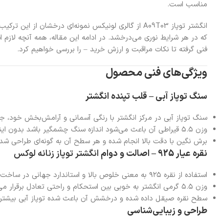
مناسب است.
که در هر شرایط نوری می‌درخشد. در ادامه این مقاله، همه آنچه لازم اس
فنی گرفته تا نکات مراقبت و ارزش خرید – را بررسی خواهیم کرد.
ویژگی‌های فنی محصول
سنگ توپاز آبی – قلب تپنده انگشتر
سنگ توپاز آبی در مرکز انگشتر با رنگی آسمانی و آرامش‌بخش خود، جل
وزن ۵.۵ قیراطی آن باعث می‌شود اندازه سنگ چشمگیر باشد بدون اینکه برای استفاده روزمره آزاردهنده باشد.
برش نگین با دقت بالا انجام شده و هر سطح آن به گونه‌ای طراحی شده ت
نقره عیار 925 – اصالت و دوام
انگشتر توپاز زنانه لوکس
استفاده از نقره ۹۲۵ به معنی خلوص بالا و استاندارد جهانی در ساخت زیورآلات است.
وزن ۵.۵ گرمی انگشتر به خوبی بین استحکام و راحتی تعادل برقرار می‌کند.
سطح نقره صیقل داده شده و درخشش آن باعث شده توپاز آبی بیشتر 
طراحی و زیبایی‌شناسی