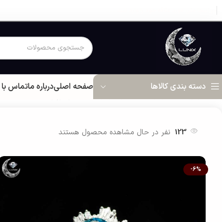
در اینجا متن مورد علاقه خود را وارد کنید ...…
صفحه اصلی
درباره ما
تماس با 
دسته بندی کالاها
خانه
زیور آلات نقره زنانه
انگشتر نقره زنانه
انگشتر توپاز A09T03
123
نفر در حال مشاهده محصول هستند
-6%