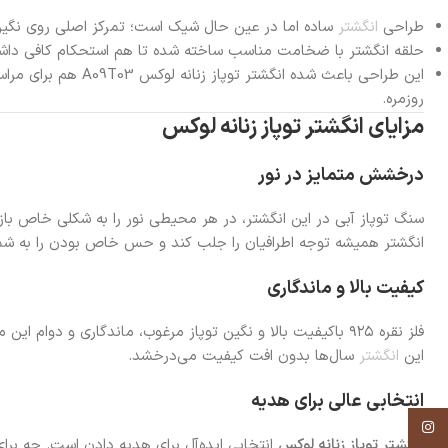
طراحی
انگشتر
ساده اما در عین حال شیک است؛ تمرکز اصلی روی نگین ق
حلقه انگشتر با ضخامت مناسب ساخته شده تا هم استحکام کافی داش
این طراحی باعث شده انگشت
روزمره.
مزایای انگشتر توپاز زنانه لوکس
درخشش متمایز در نور
سنگ توپاز آبی در این انگشتر، در هر محیطی نور را به شکلی خاص ب
انگشتر همیشه توجه اطرافیان را جلب کند و حس خاص بودن را به شما
کیفیت بالا و ماندگاری
فلز نقره ۹۲۵ باکیفیت بالا و نگین توپاز مرغوب، ماندگاری و دو
این
انگشتر
سال‌ها بدون افت کیفیت می‌درخشد.
انتخابی عالی برای هدیه
اینستاگرام
انگشتر توپاز زنانه لوکس
انتخابی ایده‌آل برای هدیه دادن است. چه برای