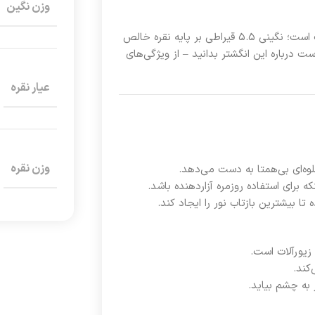
وزن نگین
انگشتر توپاز A09T03 از گالری لونیکس نمونه‌ای درخشان از این ترکیب است؛ نگینی ۵.۵ قیراطی بر پایه نقره خالص
ت درباره این انگشتر بدانید – از ویژگی‌های
عیار نقره
وزن نقره
وه‌ای بی‌همتا به دست می‌دهد.
ا بیشترین بازتاب نور را ایجاد کند.
به چشم بیاید.