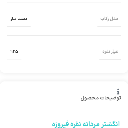
مدل رکاب
دست ساز
عیار نقره
925
توضیحات محصول
انگشتر مردانه نقره فیروزه