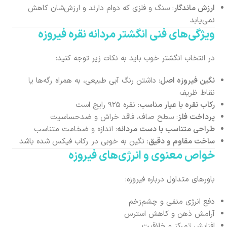
ارزش ماندگار
: سنگ و فلزی که دوام دارند و ارزش‌شان کاهش
نمی‌یابد
ویژگی‌های فنی انگشتر مردانه نقره فیروزه
در انتخاب انگشتر خوب باید به نکات زیر توجه کنید:
نگین فیروزه اصل
: داشتن رنگ آبی طبیعی، به همراه رگه‌ها یا
نقاط ظریف
رکاب نقره با عیار مناسب
: نقره ۹۲۵ رایج است
پرداخت فلز
: سطح صاف، فاقد خراش و ضدحساسیت
طراحی متناسب با دست مردانه
: اندازه و ضخامت متناسب
ساخت مقاوم و دقیق
: نگین به خوبی در رکاب فیکس شده باشد
خواص معنوی و انرژی‌های فیروزه
باورهای متداول درباره فیروزه:
دفع انرژی منفی و چشم‌زخم
آرامش ذهن و کاهش استرس
افزایش تمرکز و خلاقیت