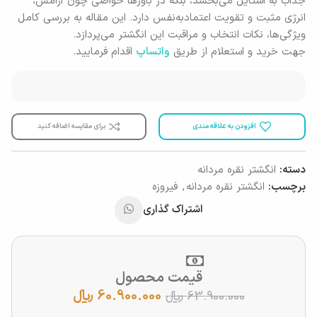
جذاب به استایل می‌بخشد، بلکه در باورها خواصی چون آرامش،
انرژی مثبت و تقویت اعتمادبه‌نفس دارد. این مقاله به بررسی کامل
ویژگی‌ها، نکات انتخاب و مراقبت این انگشتر می‌پردازد.
جهت خرید و استعلام از طریق
واتساپ
اقدام فرمایید.
افزودن به علاقه مندی
برای مقایسه اضافه کنید
دسته:
انگشتر نقره مردانه
برچسب:
انگشتر نقره مردانه
,
فیروزه
اشتراک گذاری
قیمت محصول
60.900.000
﷼
63.900.000
﷼