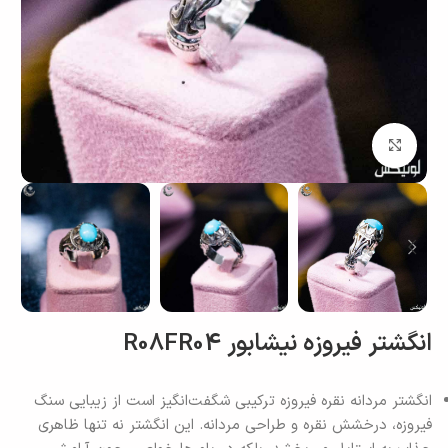
بزرگنمایی تصویر
انگشتر فیروزه نیشابور R08FR04
انگشتر مردانه نقره فیروزه ترکیبی شگفت‌انگیز است از زیبایی سنگ
فیروزه، درخشش نقره و طراحی مردانه. این انگشتر نه تنها ظاهری