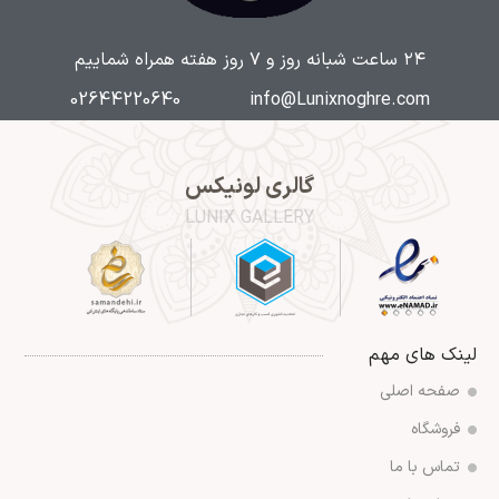
۲۴ ساعت شبانه روز و ۷ روز هفته همراه شماییم
02644220640
info@Lunixnoghre.com
گالری لونیکس
LUNIX GALLERY
لینک های مهم
صفحه اصلی
فروشگاه
تماس با ما