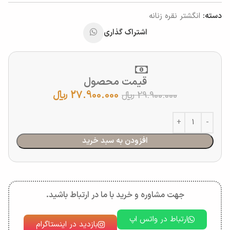
دسته:
انگشتر نقره زنانه
اشتراک گذاری
قیمت محصول
27.900.000
﷼
29.900.000
﷼
افزودن به سبد خرید
جهت مشاوره و خرید با ما در ارتباط باشید.
ارتباط در واتس اپ
بازدید در اینستاگرام