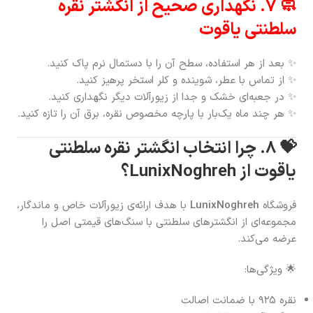
🧼 ۷. نگهداری صحیح از انگشتر نقره
سلطنتی یاقوت
✨ بعد از هر استفاده، سطح آن را با دستمال نرم پاک کنید.
✨ از تماس با عطر، شوینده و کلر استخر پرهیز کنید.
✨ در جعبه‌ای خشک و جدا از زیورآلات دیگر نگهداری کنید.
✨ هر چند ماه یک‌بار با پارچه مخصوص نقره، برق آن را تازه کنید.
💝 ۸. چرا انتخاب انگشتر نقره سلطنتی
یاقوت از LunixNoghreh؟
فروشگاه
LunixNoghreh
با هدف ارائه‌ی زیورآلات خاص و ماندگار،
مجموعه‌ای از انگشترهای سلطنتی با سنگ‌های قیمتی اصل را
عرضه می‌کند.
🌟 ویژگی‌ها:
نقره ۹۲۵ با ضمانت اصالت