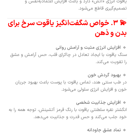
یاقوت انرژی «آتش» دارد و باعث افزایش اعتمادبه‌نفس و
تصمیم‌گیری قاطع می‌شود.
💫 ۳. خواص شگفت‌انگیز یاقوت سرخ برای
بدن و ذهن
🔹
افزایش انرژی مثبت و آرامش روانی
سنگ یاقوت با ایجاد تعادل در چاکرای قلب، حس آرامش و عشق
را تقویت می‌کند.
🔹
بهبود گردش خون
در طب سنتی هند، تماس یاقوت با پوست باعث بهبود جریان
خون و افزایش انرژی سلولی می‌شود.
🔹
افزایش جذابیت شخصی
انگشتر نقره سلطنتی یاقوت با رنگ قرمز آتشینش، توجه همه را به
خود جلب می‌کند و حس قدرت و جذابیت می‌دهد.
🔹
نماد عشق جاودانه