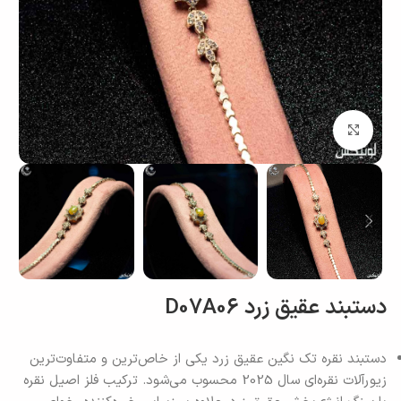
بزرگنمایی تصویر
دستبند عقیق زرد D07A06
دستبند نقره تک نگین عقیق زرد یکی از خاص‌ترین و متفاوت‌ترین
زیورآلات نقره‌ای سال 2025 محسوب می‌شود. ترکیب فلز اصیل نقره