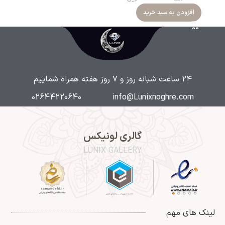
افزودن به سبد خرید
۲۴ ساعت شبانه روز و ۷ روز هفته همراه شماییم
02644220640
info@Lunixnoghre.com
گالری لونیکس
LUNIX GALLERY
لینک های مهم