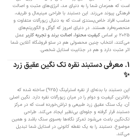
است که همزمان شما را به دنیای مد، انرژی‌های مثبت و اصالت
فرهنگی پیوند می‌زند. این دستبند با طراحی مینیمال و ظریف،
مناسب افراد خاص‌پسندی است که به دنبال زیورآلات متفاوت و
منحصر‌به‌فرد هستند. در دنیای امروز که گوگل و الگوریتم‌های
2025 بر اساس
کیفیت محتوا، اصالت برند و تجربه کاربر
عمل
می‌کنند، انتخاب چنین محصولی هم در سئو فروشگاه آنلاین شما
اثر مثبت دارد و هم در جذابیت استایل شخصی.
1. معرفی دستبند نقره تک نگین عقیق زرد
✨
این دستبند با بدنه‌ای از نقره استرلینگ (925) ساخته شده که
بالاترین کیفیت و دوام را در میان زیورآلات نقره دارد. نگین اصلی
آن، یک سنگ عقیق زرد طبیعی و تراش‌خورده است که در مرکز
دستبند قرار گرفته و جلوه‌ای بی‌نظیر ایجاد می‌کند. طراحی
تک‌نگین باعث می‌شود تمرکز نگاه‌ها به‌سوی سنگ باشد و همین
موضوع، دستبند را به یک نقطه کانونی در استایل شما تبدیل
می‌کند.