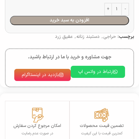
افزودن به سبد خرید
برچسب:
حراجی
,
دستبند زنانه
,
عقیق زرد
جهت مشاوره و خرید با ما در ارتباط باشید.
ارتباط در واتس اپ
بازدید در اینستاگرام
تضمین قیمت محصولات
امکان مرجوع کردن سفارش
کمترین قیمت با این کیفیت
در صورت عدم رضایت