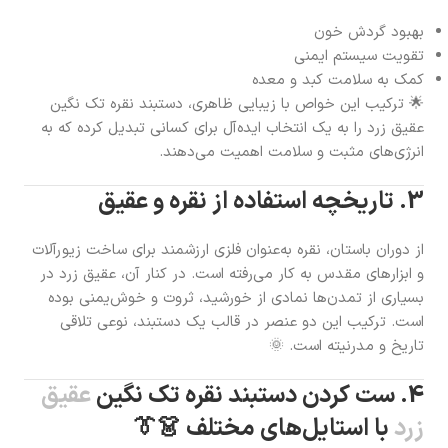
بهبود گردش خون
تقویت سیستم ایمنی
کمک به سلامت کبد و معده
🌟 ترکیب این خواص با زیبایی ظاهری، دستبند نقره تک نگین
عقیق زرد را به یک انتخاب ایده‌آل برای کسانی تبدیل کرده که به
انرژی‌های مثبت و سلامت اهمیت می‌دهند.
3. تاریخچه استفاده از نقره و عقیق
از دوران باستان، نقره به‌عنوان فلزی ارزشمند برای ساخت زیورآلات
و ابزارهای مقدس به کار می‌رفته است. در کنار آن، عقیق زرد در
بسیاری از تمدن‌ها نمادی از خورشید، ثروت و خوش‌یمنی بوده
است. ترکیب این دو عنصر در قالب یک دستبند، نوعی تلاقی
تاریخ و مدرنیته است. 🌞
4. ست کردن دستبند نقره تک نگین
عقیق
زرد
با استایل‌های مختلف 👗👔